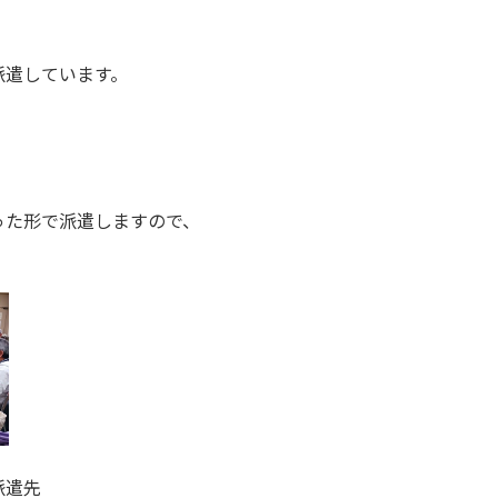
派遣しています。
った形で派遣しますので、
派遣先