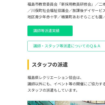
福島市教育委員会「新採用教員研修会」／二
／川俣町社会福祉協議会／放課後デイサービ
地区青少年赤十字／楢葉町あおぞらこども園
講師等派遣実績
講師・スタッフ等派遣についてのＱ＆Ａ
スタッフの派遣
福島県レクリエーション協会は、
講師以外にも、イベント等の開催にご協力す
スタッフの派遣もしています。