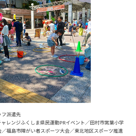
ッフ派遣先
ャレンジふくしま県民運動PRイベント／田村市常葉小学
会／福島市障がい者スポーツ大会／東北地区スポーツ推進