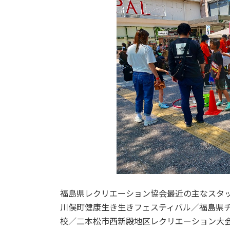
福島県レクリエーション協会最近の主なスタ
川俣町健康生き生きフェスティバル／福島県チ
校／二本松市西新殿地区レクリエーション大