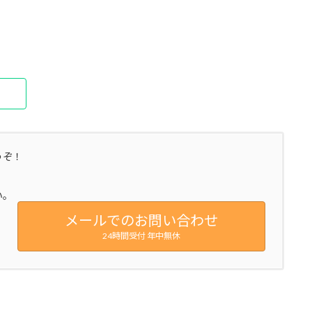
うぞ！
い。
メールでのお問い合わせ
24時間受付 年中無休