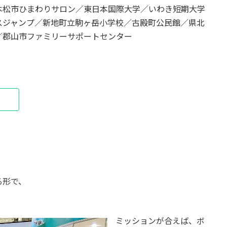
本松市ひまわりサロン／東日本国際大学／いわき短期大学
スジャンプ／新地町立駒ヶ岳小学校／古殿町公民館／県北
／郡山市ファミリーサポートセンター
る形で、
ミッションが合えば、ボ