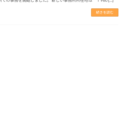
所での事務を開始しました。 新しい事務所所在地は 〒960 […]
続きを読む