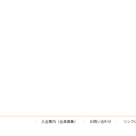
入会案内（会員募集）
お問い合わせ
リンク