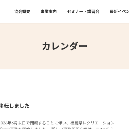
協会概要
事業案内
セミナー・講習会
最新イベ
カレンダー
移転しました
2026年6月末日で閉館することに伴い、福島県レクリエーション